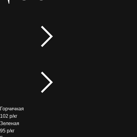
Горчичная
102 р/кг
Зеленая
95 р/кг