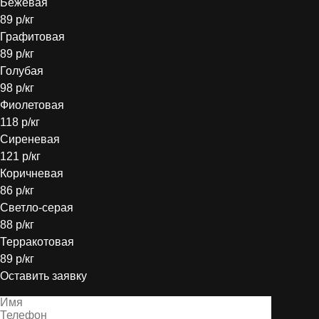
Бежевая
89 р/кг
Графитовая
89 р/кг
Голубая
98 р/кг
Фиолетовая
118 р/кг
Сиреневая
121 р/кг
Коричневая
86 р/кг
Светло-серая
88 р/кг
Терракотовая
89 р/кг
Оставить заявку