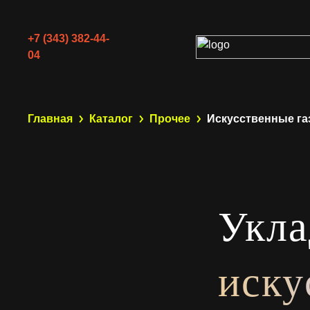
+7 (343) 382-44-
04
Главная
Каталог
Прочее
Искусственные г
Укла
иску