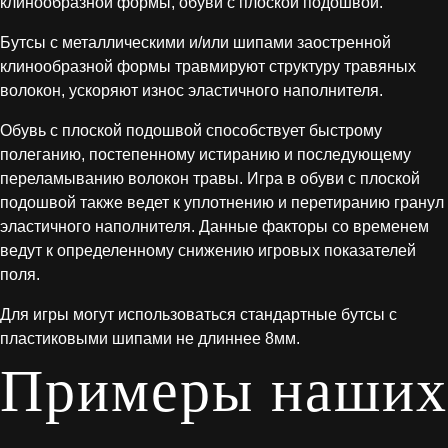
клинообразной формы, обуви с плоской подошвой.
Бутсы с металлическими и/или шипами заостренной
клинообразной формы травмируют структуру травяных
волокон, ускоряют износ эластичного наполнителя.
Обувь с плоской подошвой способствует быстрому
полеганию, постепенному истиранию и последующему
переламыванию волокон травы. Игра в обуви с плоской
подошвой также ведет к уплотнению и перетиранию гранул
эластичного наполнителя. Данные факторы со временем
ведут к определенному снижению игровых показателей
поля.
Для игры могут использоваться стандартные бутсы с
пластиковыми шипами не длиннее 8мм.
Примеры наших