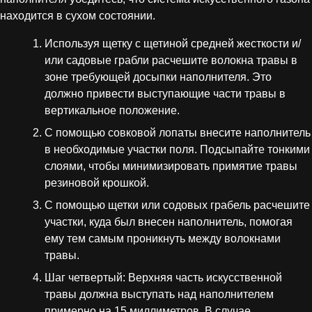
находится в сухом состоянии.
Используя щетку с щетиной средней жесткости и/
или садовые грабли расчешите волокна травы в
зоне требующей досыпки наполнителя. Это
должно привести выступающие части травы в
вертикальное положение.
С помощью совковой лопаты внесите наполнитель
в необходимые участки поля. Подсыпайте тонкими
слоями, чтобы минимизировать примятие травы
резиновой крошкой.
С помощью щетки или содовых грабель расчешите
участки, куда был внесен наполнитель, помогая
ему тем самым проникнуть между волокнами
травы.
Шаг четвертый: Верхняя часть искусственной
травы должна выступать над наполнителем
примерно на 15 миллиметров. В случае