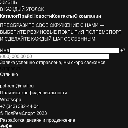
ЖИЗНЬ
В КАЖДЫЙ УГОЛОК
Каталог
Прайс
Новости
Контакты
О компании
ПРЕОБРАЗИТЕ СВОЕ ОКРУЖЕНИЕ С НАМИ —
ВЫБЕРИТЕ РЕЗИНОВЫЕ ПОКРЫТИЯ ПОЛРЕМСПОРТ
И СДЕЛАЙТЕ КАЖДЫЙ ШАГ ОСОБЕННЫМ
Имя
+7
Заявка успешно отправлена, мы скоро свяжемся
Отправить
Отлично
pol-rem@mail.ru
Политика конфиденциальности
WhatsApp
+7 (343) 382-44-04
© ПолРемСпорт, 2023
Разработка, дизайн и продвижение