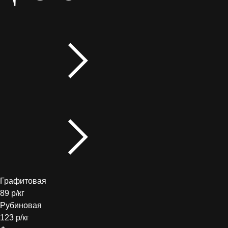
Графитовая
89 р/кг
Рубиновая
123 р/кг