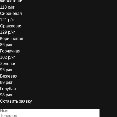
Фиолетовая
118 р/кг
Сиреневая
121 р/кг
Оранжевая
129 р/кг
Коричневая
86 р/кг
Горчичная
102 р/кг
Зеленая
95 р/кг
Бежевая
89 р/кг
Голубая
98 р/кг
Оставить заявку