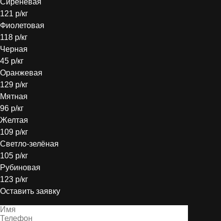
Сиреневая
121 р/кг
Фиолетовая
118 р/кг
Черная
45 р/кг
Оранжевая
129 р/кг
Мятная
96 р/кг
Желтая
109 р/кг
Светло-зелёная
105 р/кг
Рубиновая
123 р/кг
Оставить заявку