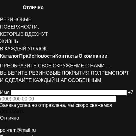
Отлично
РЕЗИНОВЫЕ
ПОВЕРХНОСТИ,
КОТОРЫЕ ВДОХНУТ
ЖИЗНЬ
В КАЖДЫЙ УГОЛОК
Каталог
Прайс
Новости
Контакты
О компании
ПРЕОБРАЗИТЕ СВОЕ ОКРУЖЕНИЕ С НАМИ —
ВЫБЕРИТЕ РЕЗИНОВЫЕ ПОКРЫТИЯ ПОЛРЕМСПОРТ
И СДЕЛАЙТЕ КАЖДЫЙ ШАГ ОСОБЕННЫМ
Имя
+7
Заявка успешно отправлена, мы скоро свяжемся
Отправить
Отлично
pol-rem@mail.ru