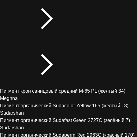
Пигмент крон свинцовый средний М-65 PL (жёлтый 34)
Meghna
Пигмент органический Sudacolor Yellow 165 (желтый 13)
Sudarshan
Пигмент органический Sudafast Green 2727C (зелёный 7)
Sudarshan
Пигмент органический Sudaperm Red 2963C (красный 170)