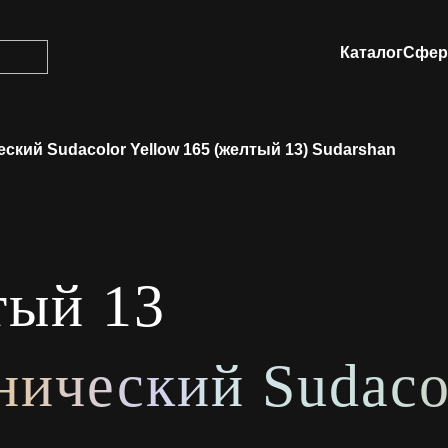
Каталог
Сфер
ский Sudacolor Yellow 165 (желтый 13) Sudarshan
ый 13
нический Sudaco