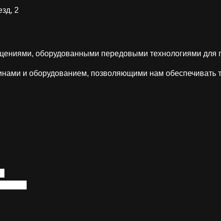
зд, 2
ниями, оборудованными передовыми технологиями для пр
ми и оборудованием, позволяющими нам обеспечивать точ