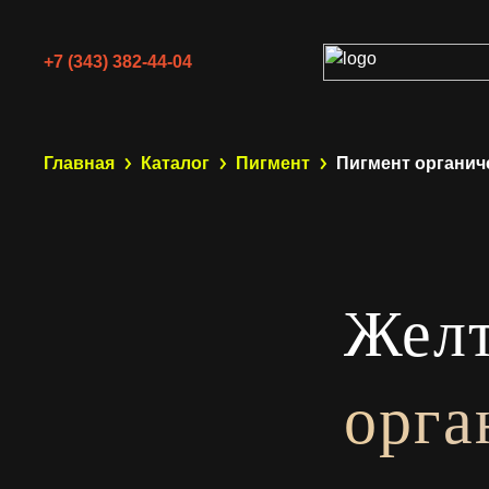
+7 (343) 382-44-04
Главная
Каталог
Пигмент
Пигмент органиче
Желт
орга