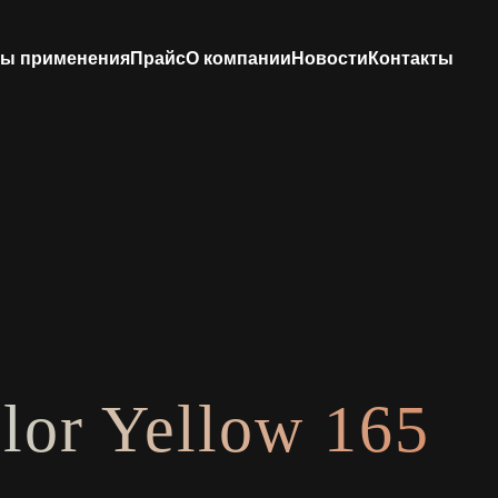
ы применения
Прайс
О компании
Новости
Контакты
lor Yellow 165