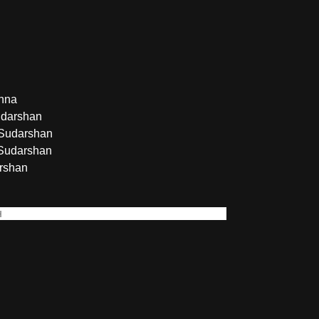
hna
udarshan
Sudarshan
Sudarshan
rshan