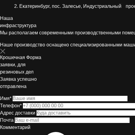
Екатеринбург, пос. Залесье, Индустриальный прое
Наша
инфраструктура
Мы располагаем современными производственными помеще
Наше производство оснащено специализированными машина
Крошечная Форма
заявки, для
резиновых дел
Заявка успешно
отправлена
Имя*
Телефон*
Адрес доставки
Почта
Комментарий