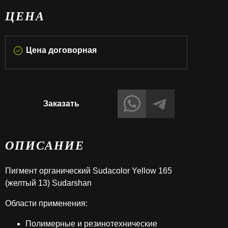
ЦЕНА
Цена договорная
Заказать
ОПИСАНИЕ
Пигмент органический Sudacolor Yellow 165
(желтый 13) Sudarshan
Области применения:
Полимерные и резинотехнические