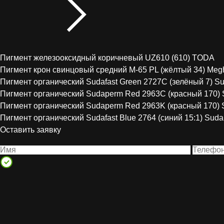
Пигмент железооксидный коричневый UZ610 (610) TODA
Пигмент крон свинцовый средний М-65 PL (жёлтый 34) Meg
Пигмент органический Sudafast Green 2727C (зелёный 7) S
Пигмент органический Sudaperm Red 2963C (красный 170) 
Пигмент органический Sudaperm Red 2963K (красный 170) 
Пигмент органический Sudafast Blue 2764 (синий 15:1) Suda
Оставить заявку