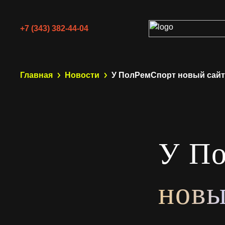
+7 (343) 382-44-04
Главная
Новости
У ПолРемСпорт новый сайт
У П
новы