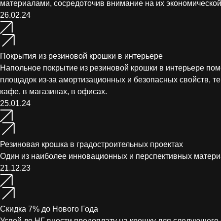
материалами, сосредоточив внимание на их экономической
26.02.24
Покрытия из резиновой крошки в интерьере
Напольное покрытие из резиновой крошки в интерьере пом
площадок из-за амортизационных и безопасных свойств, те
кафе, в магазинах, в офисах.
25.01.24
Резиновая крошка в градостроительных проектах
Один из наиболее инновационных и перспективных материа
21.12.23
Скидка 7% до Нового Года
Успей до НГ внести предоплату на крошку для следующего 