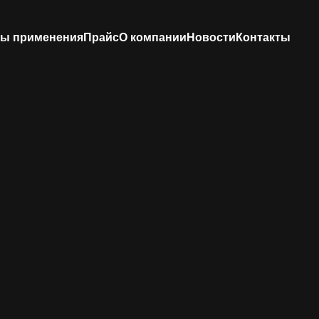
ы применения
Прайс
О компании
Новости
Контакты