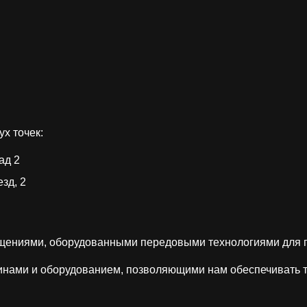
ух точек:
ад 2
зд, 2
ниями, оборудованными передовыми технологиями для пр
ми и оборудованием, позволяющими нам обеспечивать точ