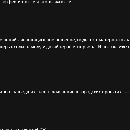
 эффективности и экологичности.
ещений - инновационное решение, ведь этот материал изн
перь входит в моду у дизайнеров интерьера. И вот мы уже
лов, нашедших свое применение в городских проектах, — 
сезона со скидкой 7%