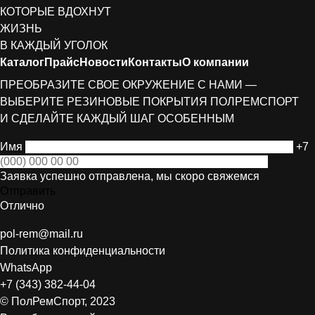
КОТОРЫЕ ВДОХНУТ
ЖИЗНЬ
В КАЖДЫЙ УГОЛОК
Каталог
Прайс
Новости
Контакты
О компании
ПРЕОБРАЗИТЕ СВОЕ ОКРУЖЕНИЕ С НАМИ —
ВЫБЕРИТЕ РЕЗИНОВЫЕ ПОКРЫТИЯ ПОЛРЕМСПОРТ
И СДЕЛАЙТЕ КАЖДЫЙ ШАГ ОСОБЕННЫМ
Имя
+7
Заявка успешно отправлена, мы скоро свяжемся
Отправить
Отлично
pol-rem@mail.ru
Политика конфиденциальности
WhatsApp
+7 (343) 382-44-04
© ПолРемСпорт, 2023