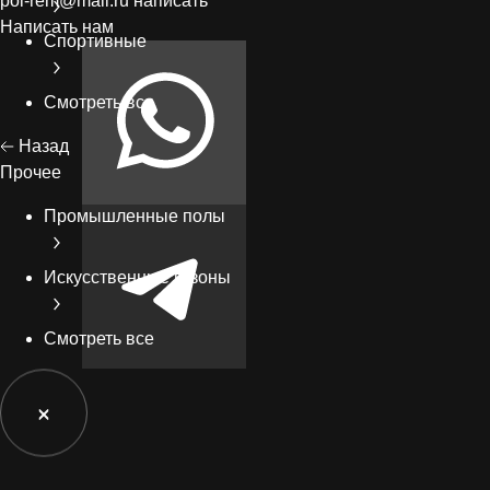
pol-rem@mail.ru
написать
Написать нам
Спортивные
Смотреть все
Назад
Прочее
Промышленные полы
Искусственные газоны
Смотреть все