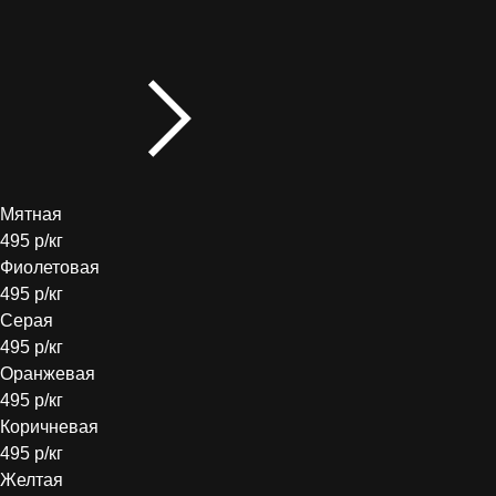
Мятная
495 р/кг
Фиолетовая
495 р/кг
Серая
495 р/кг
Оранжевая
495 р/кг
Коричневая
495 р/кг
Желтая