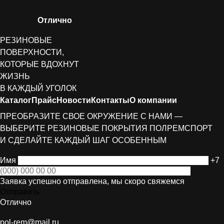
Отлично
РЕЗИНОВЫЕ
ПОВЕРХНОСТИ,
КОТОРЫЕ ВДОХНУТ
ЖИЗНЬ
В КАЖДЫЙ УГОЛОК
Каталог
Прайс
Новости
Контакты
О компании
ПРЕОБРАЗИТЕ СВОЕ ОКРУЖЕНИЕ С НАМИ —
ВЫБЕРИТЕ РЕЗИНОВЫЕ ПОКРЫТИЯ ПОЛРЕМСПОРТ
И СДЕЛАЙТЕ КАЖДЫЙ ШАГ ОСОБЕННЫМ
Имя
+7
Заявка успешно отправлена, мы скоро свяжемся
Отправить
Отлично
pol-rem@mail.ru